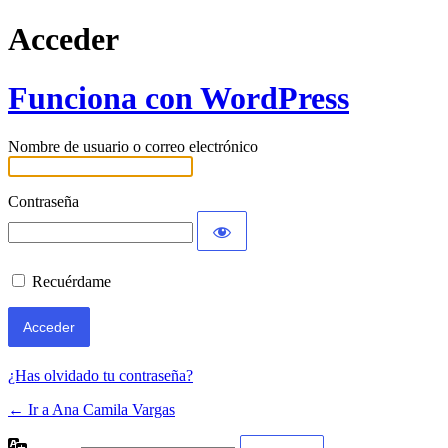
Acceder
Funciona con WordPress
Nombre de usuario o correo electrónico
Contraseña
Recuérdame
¿Has olvidado tu contraseña?
← Ir a Ana Camila Vargas