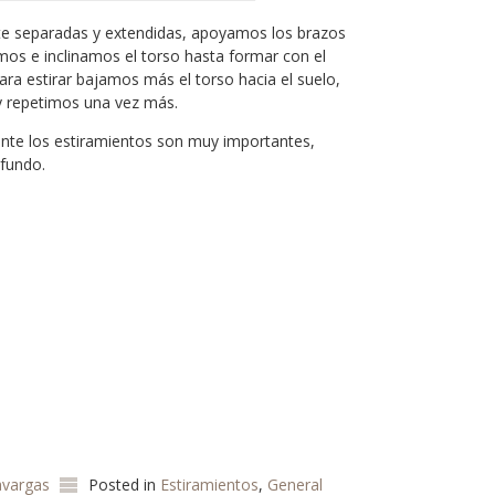
nte separadas y extendidas, apoyamos los brazos
mos e inclinamos el torso hasta formar con el
ra estirar bajamos más el torso hacia el suelo,
 repetimos una vez más.
ante los estiramientos son muy importantes,
ofundo.
avargas
Posted in
Estiramientos
,
General