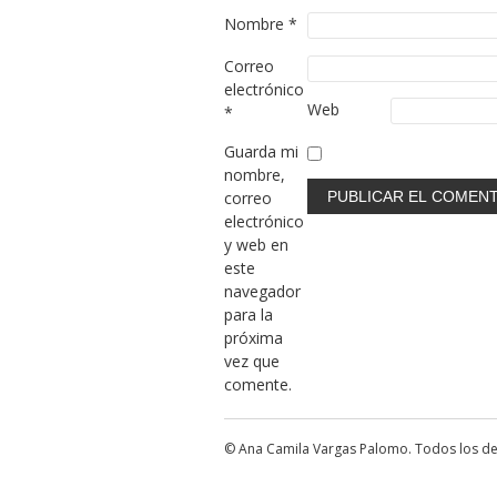
Nombre
*
Correo
electrónico
Web
*
Guarda mi
nombre,
correo
electrónico
y web en
este
navegador
para la
próxima
vez que
comente.
© Ana Camila Vargas Palomo. Todos los d