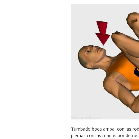
Tumbado boca arriba, con las rodi
piernas con las manos por detrás d