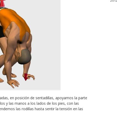
2012
adas, en posición de sentadillas, apoyamos la parte
os y las manos a los lados de los pies, con las
endemos las rodillas hasta sentir la tensión en las