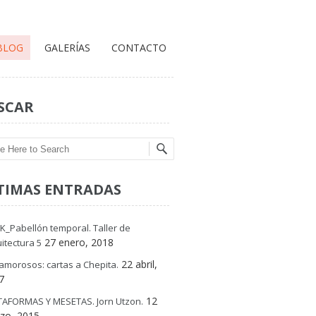
BLOG
GALERÍAS
CONTACTO
SCAR
ch
TIMAS ENTRADAS
K_Pabellón temporal. Taller de
27 enero, 2018
itectura 5
22 abril,
amorosos: cartas a Chepita.
7
12
TAFORMAS Y MESETAS. Jorn Utzon.
zo, 2015