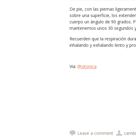
De pie, con las piernas ligerame
sobre una superficie, los extende
cuerpo un ángulo de 90 grados. Pa
mantenemos unos 30 segundos y
Recuerden que la respiración dur
inhalando y exhalando lento y pr
Via:
@vitonica
Leave a comment
camil