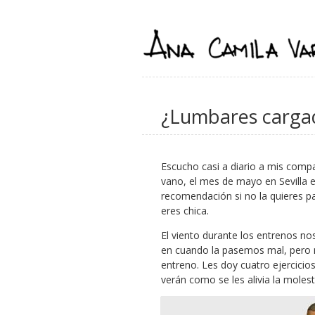
¿Lumbares cargad
Escucho casi a diario a mis comp
vano, el mes de mayo en Sevilla 
recomendación si no la quieres pa
eres chica.
El viento durante los entrenos n
en cuando la pasemos mal, pero n
entreno. Les doy cuatro ejercicio
verán como se les alivia la molest