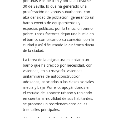
por unas vías de tren y por la autovía SE-
30 de Sevilla, lo que ha generado una
proliferación de zonas suburbanas, con
alta densidad de población, generando un
barrio exento de equipamientos y
espacios públicos, por lo tanto, un barrio
pobre. Estos factores dejan una huella en
el barrio, complicando su conexión con la
ciudad y así dificultando la dinámica diaria
de la ciudad.
La tarea de la asignatura es dotar a un
barrio que ha crecido por necesidad, con
viviendas, en su mayoría, viviendas
unifamiliares de autoconstrucción
adosadas, asociadas a las clases sociales
media y baja. Por ello, apoyándonos en
el estudio del soporte urbano y teniendo
en cuenta la movilidad de sus habitantes,
se propone un reordenamiento de las
tres calles principales: