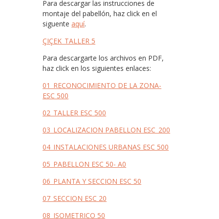
Para descargar las instrucciones de
montaje del pabellón, haz click en el
siguente
aquí
.
ÇIÇEK_TALLER 5
Para descargarte los archivos en PDF,
haz click en los siguientes enlaces:
01_RECONOCIMIENTO DE LA ZONA-
ESC 500
02_TALLER ESC 500
03_LOCALIZACION PABELLON ESC_200
04_INSTALACIONES URBANAS ESC 500
05_PABELLON ESC 50- A0
06_PLANTA Y SECCION ESC 50
07_SECCION ESC 20
08_ISOMETRICO 50