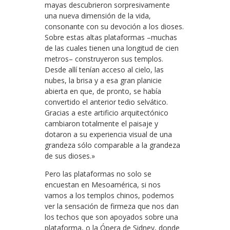
mayas descubrieron sorpresivamente
una nueva dimensión de la vida,
consonante con su devoción a los dioses.
Sobre estas altas plataformas –muchas
de las cuales tienen una longitud de cien
metros– construyeron sus templos.
Desde allí tenían acceso al cielo, las
nubes, la brisa y a esa gran planicie
abierta en que, de pronto, se había
convertido el anterior tedio selvático.
Gracias a este artificio arquitectónico
cambiaron totalmente el paisaje y
dotaron a su experiencia visual de una
grandeza sólo comparable a la grandeza
de sus dioses.»
Pero las plataformas no solo se
encuestan en Mesoamérica, si nos
vamos a los templos chinos, podemos
ver la sensación de firmeza que nos dan
los techos que son apoyados sobre una
plataforma, o la Ópera de Sidney, donde