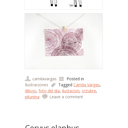
camilavargas
Posted in
Ilustraciones
Tagged
Camila Vargas
,
dibujo
,
foto del dia
,
ilustacion
,
octubre
,
pitunina
Leave a comment
Cervus elaphus