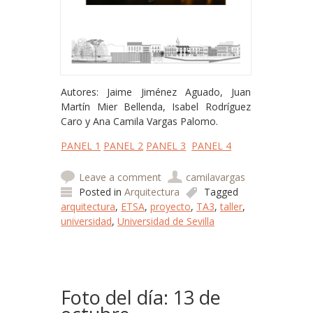
Autores: Jaime Jiménez Aguado, Juan
Martín Mier Bellenda, Isabel Rodríguez
Caro y Ana Camila Vargas Palomo.
PANEL 1
PANEL 2
PANEL 3
PANEL 4
Leave a comment
camilavargas
Posted in
Arquitectura
Tagged
arquitectura
,
ETSA
,
proyecto
,
TA3
,
taller
,
universidad
,
Universidad de Sevilla
Foto del día: 13 de