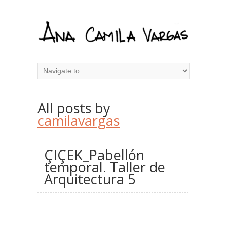
All posts by
camilavargas
ÇIÇEK_Pabellón
temporal. Taller de
Arquitectura 5