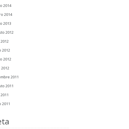
o 2014
ro 2014
o 2013
sto 2012
o 2012
o 2012
o 2012
l 2012
embre 2011
sto 2011
o 2011
o 2011
ta