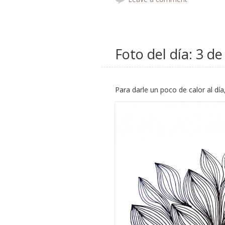
Foto del día: 3 d
Para darle un poco de calor al dí