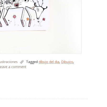
lustraciones
Tagged
dibujo del dia
,
Dibujos
,
eave a comment