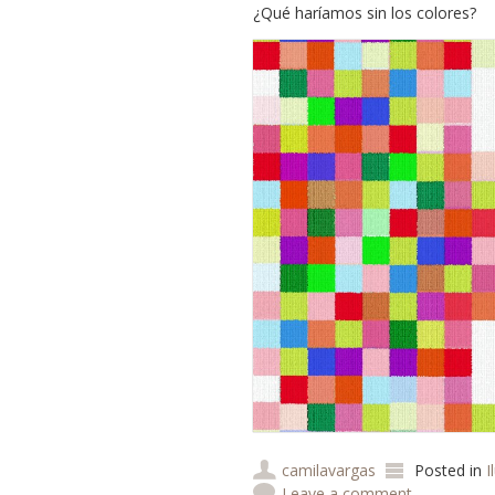
¿Qué haríamos sin los colores?
camilavargas
Posted in
I
Leave a comment