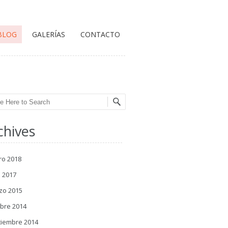
BLOG
GALERÍAS
CONTACTO
ch
chives
ro 2018
l 2017
zo 2015
bre 2014
tiembre 2014