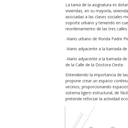
La tarea de la asignatura es dota
viviendas, en su mayoría, viviend
asociadas a las clases sociales m
soporte urbano y teniendo en cue
reordenamiento de las tres calles 
-Viario urbano de Ronda Padre Pí
-Viario adyacente a la barriada de
-Viario adyacente a la barriada 
de la Calle de la Doctora Oeste.
Entendiendo la importancia de la
propone crear un espacio continu
vecinos, proporcionando espacios
sistema ligero estructural, de fá
pretende reforzar la actividad eco