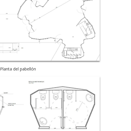
Planta del pabellón