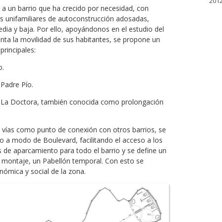
2012
r a un barrio que ha crecido por necesidad, con
as unifamiliares de autoconstrucción adosadas,
edia y baja. Por ello, apoyándonos en el estudio del
nta la movilidad de sus habitantes, se propone un
principales:
o.
 Padre Pío.
de La Doctora, también conocida como prolongación
s vías como punto de conexión con otros barrios, se
o a modo de Boulevard, facilitando el acceso a los
 de aparcamiento para todo el barrio y se define un
cil montaje, un Pabellón temporal. Con esto se
nómica y social de la zona.