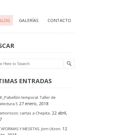
BLOG
GALERÍAS
CONTACTO
SCAR
ch
TIMAS ENTRADAS
K_Pabellón temporal. Taller de
27 enero, 2018
itectura 5
22 abril,
amorosos: cartas a Chepita.
7
12
TAFORMAS Y MESETAS. Jorn Utzon.
zo, 2015