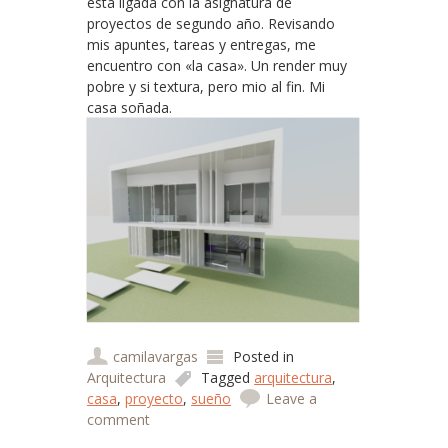
está ligada con la asignatura de
proyectos de segundo año. Revisando
mis apuntes, tareas y entregas, me
encuentro con «la casa». Un render muy
pobre y si textura, pero mio al fin. Mi
casa soñada.
camilavargas
Posted in
Arquitectura
Tagged
arquitectura
,
casa
,
proyecto
,
sueño
Leave a
comment