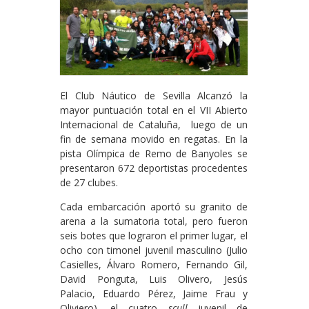
El Club Náutico de Sevilla Alcanzó la
mayor puntuación total en el VII Abierto
Internacional de Cataluña, luego de un
fin de semana movido en regatas. En la
pista Olímpica de Remo de Banyoles se
presentaron 672 deportistas procedentes
de 27 clubes.
Cada embarcación aportó su granito de
arena a la sumatoria total, pero fueron
seis botes que lograron el primer lugar, el
ocho con timonel juvenil masculino (Julio
Casielles, Álvaro Romero, Fernando Gil,
David Ponguta, Luis Olivero, Jesús
Palacio, Eduardo Pérez, Jaime Frau y
Oliviero), el cuatro
scull
juvenil de