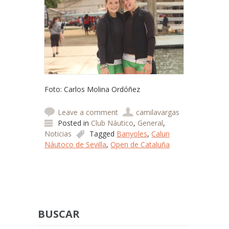
Foto: Carlos Molina Ordóñez
Leave a comment
camilavargas
Posted in
Club Náutico
,
General
,
Noticias
Tagged
Banyoles
,
Calun
Náutoco de Sevilla
,
Open de Cataluña
Post navigation
BUSCAR