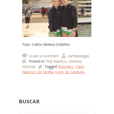
Foto: Carlos Molina Ordóñez
Leave a comment
camilavargas
Posted in
Club Náutico
,
General
,
Noticias
Tagged
Banyoles
,
Calun
Náutoco de Sevilla
,
Open de Cataluña
Post navigation
BUSCAR