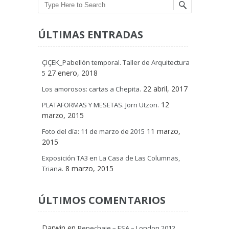
Search
ÚLTIMAS ENTRADAS
ÇIÇEK_Pabellón temporal. Taller de Arquitectura
27 enero, 2018
5
22 abril, 2017
Los amorosos: cartas a Chepita.
12
PLATAFORMAS Y MESETAS. Jorn Utzon.
marzo, 2015
11 marzo,
Foto del día: 11 de marzo de 2015
2015
Exposición TA3 en La Casa de Las Columnas,
8 marzo, 2015
Triana.
ÚLTIMOS COMENTARIOS
Darwin
en
Repechaje – ESA – London 2012