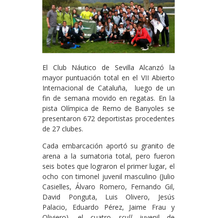
El Club Náutico de Sevilla Alcanzó la
mayor puntuación total en el VII Abierto
Internacional de Cataluña, luego de un
fin de semana movido en regatas. En la
pista Olímpica de Remo de Banyoles se
presentaron 672 deportistas procedentes
de 27 clubes.
Cada embarcación aportó su granito de
arena a la sumatoria total, pero fueron
seis botes que lograron el primer lugar, el
ocho con timonel juvenil masculino (Julio
Casielles, Álvaro Romero, Fernando Gil,
David Ponguta, Luis Olivero, Jesús
Palacio, Eduardo Pérez, Jaime Frau y
Oliviero), el cuatro
scull
juvenil de