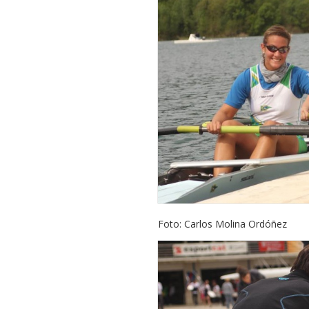
Foto: Carlos Molina Ordóñez