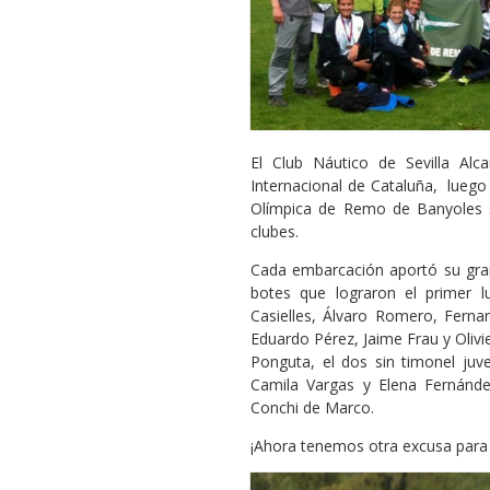
El Club Náutico de Sevilla Alc
Internacional de Cataluña, luego
Olímpica de Remo de Banyoles s
clubes.
Cada embarcación aportó su grani
botes que lograron el primer lu
Casielles, Álvaro Romero, Fernan
Eduardo Pérez, Jaime Frau y Olivi
Ponguta, el dos sin timonel juv
Camila Vargas y Elena Fernánd
Conchi de Marco.
¡Ahora tenemos otra excusa para ce