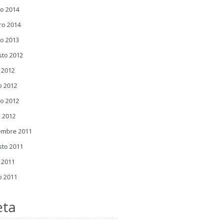
o 2014
ro 2014
o 2013
sto 2012
o 2012
o 2012
o 2012
l 2012
embre 2011
sto 2011
o 2011
o 2011
ta