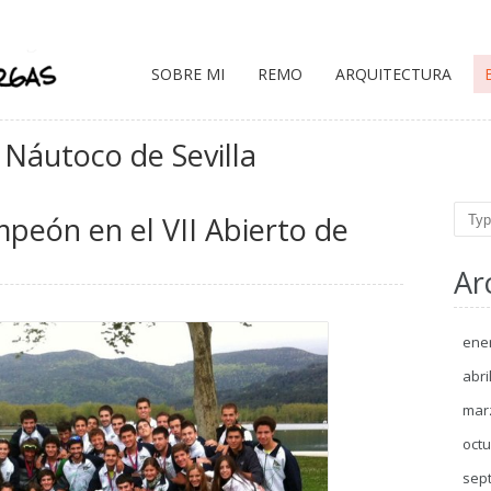
SOBRE MI
REMO
ARQUITECTURA
 Náutoco de Sevilla
Sear
peón en el VII Abierto de
Ar
ene
abri
mar
octu
sep