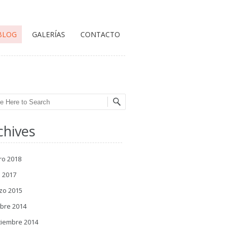
BLOG
GALERÍAS
CONTACTO
ch
chives
ro 2018
l 2017
zo 2015
bre 2014
tiembre 2014