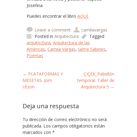
Josefina.
Puedes encontrar el libro
AQUÍ.
Leave a comment
camilavargas
Posted in
Arquitectura
Tagged
arquitectura
,
Arquitectura de las
Américas
,
Camila Vargas
,
Jaime Sabines
,
Poemas
Post navigation
←
PLATAFORMAS Y
ÇIÇEK_Pabellón
MESETAS. Jorn
temporal. Taller de
Utzon.
Arquitectura 5
→
Deja una respuesta
Tu dirección de correo electrónico no será
publicada.
Los campos obligatorios están
marcados con
*