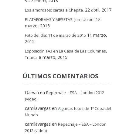
27 enero, 2018
5
22 abril, 2017
Los amorosos: cartas a Chepita.
12
PLATAFORMAS Y MESETAS. Jorn Utzon.
marzo, 2015
11 marzo,
Foto del día: 11 de marzo de 2015
2015
Exposición TA3 en La Casa de Las Columnas,
8 marzo, 2015
Triana.
ÚLTIMOS COMENTARIOS
Darwin
en
Repechaje – ESA – London 2012
(video)
camilavargas
en
Algunas fotos de 1ª Copa del
Mundo
camilavargas
en
Repechaje – ESA – London
2012 (video)