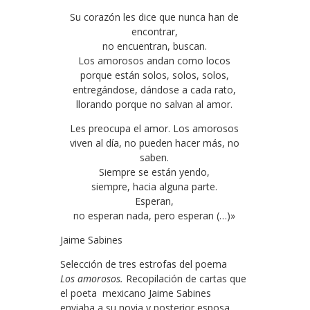
Su corazón les dice que nunca han de
encontrar,
no encuentran, buscan.
Los amorosos andan como locos
porque están solos, solos, solos,
entregándose, dándose a cada rato,
llorando porque no salvan al amor.
Les preocupa el amor. Los amorosos
viven al día, no pueden hacer más, no
saben.
Siempre se están yendo,
siempre, hacia alguna parte.
Esperan,
no esperan nada, pero esperan (…)»
Jaime Sabines
Selección de tres estrofas del poema
Los
amorosos.
Recopilación de cartas que
el poeta mexicano Jaime Sabines
enviaba a su novia y posterior esposa