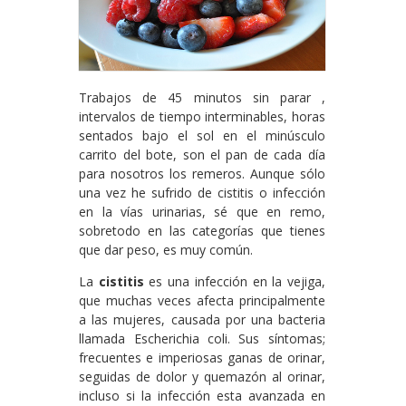
Trabajos de 45 minutos sin parar ,
intervalos de tiempo interminables, horas
sentados bajo el sol en el minúsculo
carrito del bote, son el pan de cada día
para nosotros los remeros. Aunque sólo
una vez he sufrido de cistitis o infección
en la vías urinarias, sé que en remo,
sobretodo en las categorías que tienes
que dar peso, es muy común.
La
cistitis
es una infección en la vejiga,
que muchas veces afecta principalmente
a las mujeres, causada por una bacteria
llamada Escherichia coli. Sus síntomas;
frecuentes e imperiosas ganas de orinar,
seguidas de dolor y quemazón al orinar,
incluso si la infección esta avanzada en