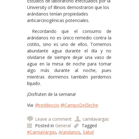
Estudios de laboratorio efectuados por la
University of Illinois demostraron que los
arándanos tenían propiedades
anticarcinogénicas potenciales.
Recordando que el consumo de
arándanos no es único remedio contra la
cistitis, sino es uno de ellos. Tomemos
abundante agua durante el día y no
olvidarse de siempre dejar una vaso de
agua en la mesa de noche para tomar
algo más durante al noche, pues
mientras dormimos también perdemos
líquido.
¡Disfruten de la semana!
Via:
@reddeocio
@CampoDeEleche
Leave a comment
camilavargas
Posted in
General
Tagged
#CamiaVargas
,
Arandanos
,
Salud