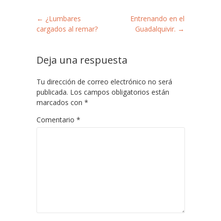
Post navigation
←
¿Lumbares
Entrenando en el
cargados al remar?
Guadalquivir.
→
Deja una respuesta
Tu dirección de correo electrónico no será
publicada.
Los campos obligatorios están
marcados con
*
Comentario
*