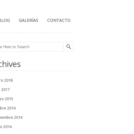
BLOG
GALERÍAS
CONTACTO
ch
chives
ro 2018
l 2017
zo 2015
bre 2014
tiembre 2014
o 2014