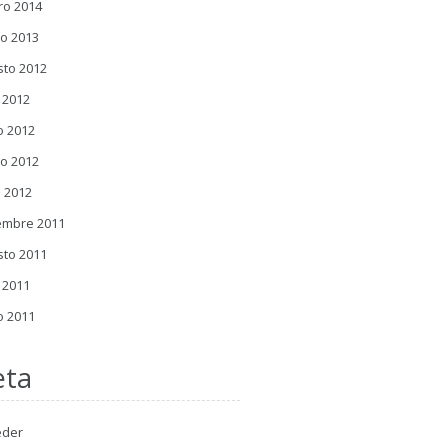
ro 2014
o 2013
sto 2012
o 2012
o 2012
o 2012
l 2012
embre 2011
sto 2011
o 2011
o 2011
ta
eder