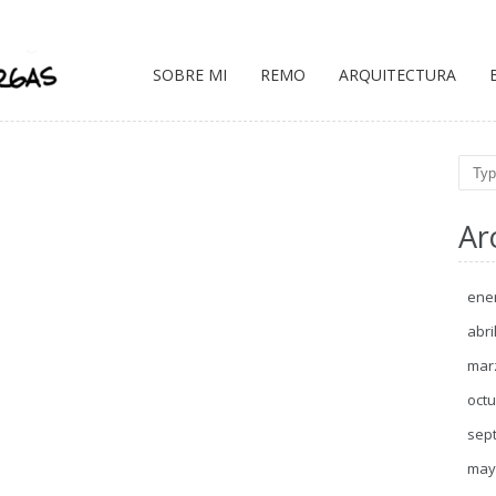
SOBRE MI
REMO
ARQUITECTURA
Sear
Ar
ene
abri
mar
octu
sep
may