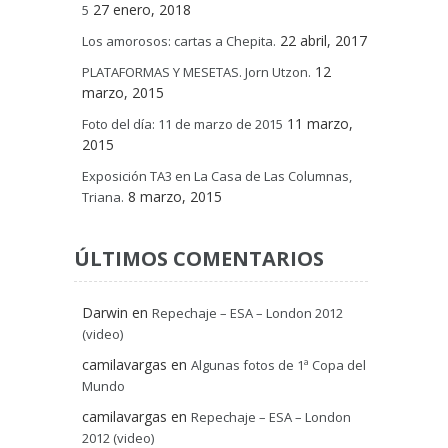
27 enero, 2018
5
22 abril, 2017
Los amorosos: cartas a Chepita.
12
PLATAFORMAS Y MESETAS. Jorn Utzon.
marzo, 2015
11 marzo,
Foto del día: 11 de marzo de 2015
2015
Exposición TA3 en La Casa de Las Columnas,
8 marzo, 2015
Triana.
ÚLTIMOS COMENTARIOS
Darwin
en
Repechaje – ESA – London 2012
(video)
camilavargas
en
Algunas fotos de 1ª Copa del
Mundo
camilavargas
en
Repechaje – ESA – London
2012 (video)