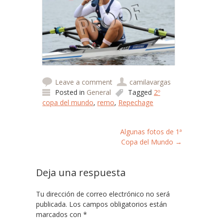
Leave a comment
camilavargas
Posted in
General
Tagged
2º
copa del mundo
,
remo
,
Repechage
Post navigation
Algunas fotos de 1ª
Copa del Mundo
→
Deja una respuesta
Tu dirección de correo electrónico no será
publicada.
Los campos obligatorios están
marcados con
*