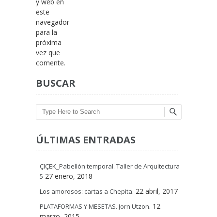
y web en
este
navegador
para la
próxima
vez que
comente.
BUSCAR
Search
ÚLTIMAS ENTRADAS
ÇIÇEK_Pabellón temporal. Taller de Arquitectura
27 enero, 2018
5
22 abril, 2017
Los amorosos: cartas a Chepita.
12
PLATAFORMAS Y MESETAS. Jorn Utzon.
marzo, 2015