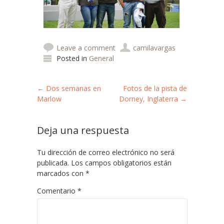
Leave a comment
camilavargas
Posted in
General
Post navigation
←
Dos semanas en
Fotos de la pista de
Marlow
Dorney, Inglaterra
→
Deja una respuesta
Tu dirección de correo electrónico no será
publicada.
Los campos obligatorios están
marcados con
*
Comentario
*