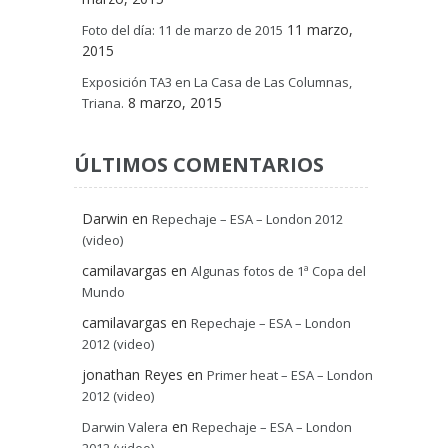
11 marzo,
Foto del día: 11 de marzo de 2015
2015
Exposición TA3 en La Casa de Las Columnas,
8 marzo, 2015
Triana.
ÚLTIMOS COMENTARIOS
Darwin
en
Repechaje – ESA – London 2012
(video)
camilavargas
en
Algunas fotos de 1ª Copa del
Mundo
camilavargas
en
Repechaje – ESA – London
2012 (video)
jonathan Reyes
en
Primer heat – ESA – London
2012 (video)
en
Darwin Valera
Repechaje – ESA – London
2012 (video)