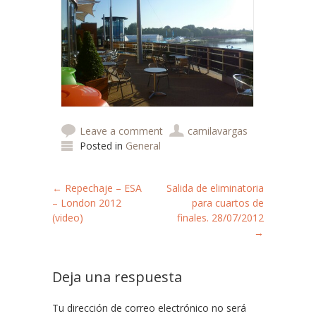
Leave a comment
camilavargas
Posted in
General
Post navigation
←
Repechaje – ESA
Salida de eliminatoria
– London 2012
para cuartos de
(video)
finales. 28/07/2012
→
Deja una respuesta
Tu dirección de correo electrónico no será