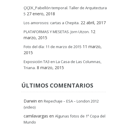
ÇIÇEK_Pabellón temporal. Taller de Arquitectura
27 enero, 2018
5
22 abril, 2017
Los amorosos: cartas a Chepita.
12
PLATAFORMAS Y MESETAS. Jorn Utzon.
marzo, 2015
11 marzo,
Foto del día: 11 de marzo de 2015
2015
Exposición TA3 en La Casa de Las Columnas,
8 marzo, 2015
Triana.
ÚLTIMOS COMENTARIOS
Darwin
en
Repechaje – ESA – London 2012
(video)
camilavargas
en
Algunas fotos de 1ª Copa del
Mundo