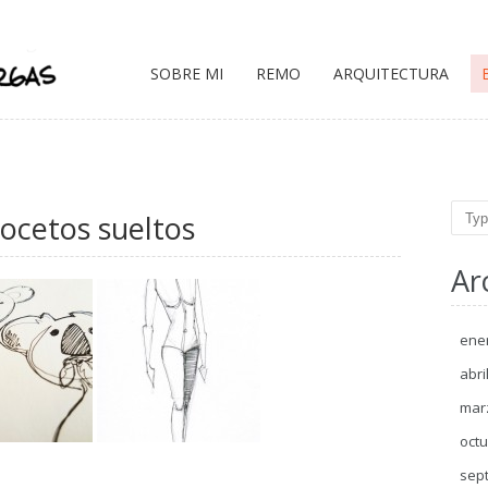
SOBRE MI
REMO
ARQUITECTURA
Sear
ocetos sueltos
Ar
ene
abri
mar
octu
sep