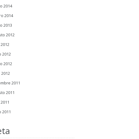
o 2014
ro 2014
o 2013
sto 2012
o 2012
o 2012
o 2012
l 2012
embre 2011
sto 2011
o 2011
o 2011
ta