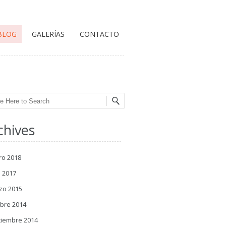
BLOG
GALERÍAS
CONTACTO
ch
chives
ro 2018
l 2017
zo 2015
bre 2014
tiembre 2014