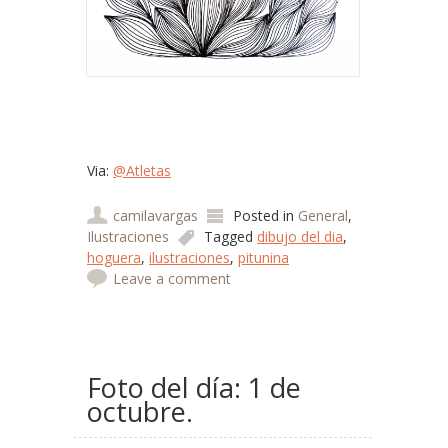
Via:
@Atletas
camilavargas
Posted in
General
,
Ilustraciones
Tagged
dibujo del dia
,
hoguera
,
ilustraciones
,
pitunina
Leave a comment
Foto del día: 1 de
octubre.