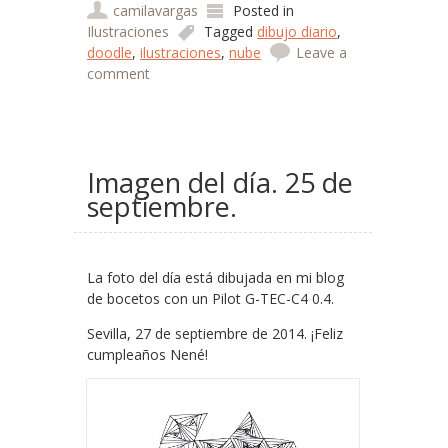
camilavargas
Posted in
Ilustraciones
Tagged
dibujo diario
,
doodle
,
ilustraciones
,
nube
Leave a
comment
Imagen del día. 25 de
septiembre.
La foto del día está dibujada en mi blog
de bocetos con un Pilot G-TEC-C4 0.4.
Sevilla, 27 de septiembre de 2014. ¡Feliz
cumpleaños Nené!