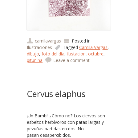
camilavargas
Posted in
Ilustraciones
Tagged
Camila Vargas
,
dibujo
,
foto del dia
,
ilustacion
,
octubre
,
pitunina
Leave a comment
Cervus elaphus
¡Un Bambi! ¿Cómo no? Los ciervos son
esbeltos herbívoros con patas largas y
pezuñas partidas en dos. No
pasan desapercibidos.